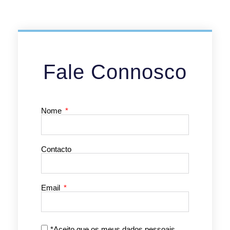
Fale Connosco
Nome
Contacto
Email
*Aceito que os meus dados pessoais