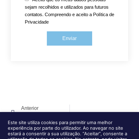
sejam recolhidos e utilizados para futuros
contatos. Compreendo e aceito a Política de
Privacidade
Enviar
Anterior
PRR – Voucher Para Startups – Novos Produtos Verdes E Digitais
Este site utiliza cookies para permitir uma melhor
experiência por parte do utilizador. Ao navegar no site
estará a consentir a sua utilização. “Aceitar”, consente a