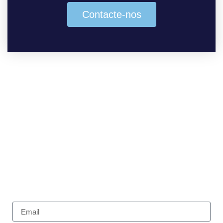
Contacte-nos
Subscreva a nossa
newsletter