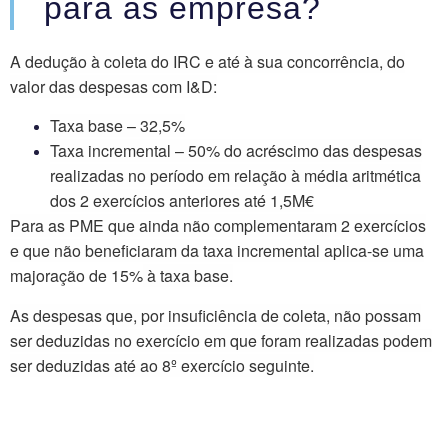
para as empresa?
A dedução à coleta do IRC e até à sua concorrência, do
valor das despesas com I&D:
Taxa base –
32,5%
Taxa incremental –
50%
do acréscimo das despesas
realizadas no período em relação à média aritmética
dos 2 exercícios anteriores até 1,5M€
Para as PME que ainda não complementaram 2 exercícios
e que não beneficiaram da taxa incremental aplica-se uma
majoração de 15%
à taxa base.
As despesas que, por insuficiência de coleta, não possam
ser deduzidas no exercício em que foram realizadas podem
ser deduzidas até ao
8º exercício
seguinte.