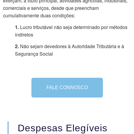
exerçam, a titulo principal, atividades agrícolas, industriais,
comerciais e serviços, desde que preencham
cumulativamente duas condições:
1.
Lucro tributável não seja determinado por métodos
indiretos
2.
Não sejam devedores à Autoridade Tributária e à
Segurança Social
FALE CONNOSCO
Despesas Elegíveis