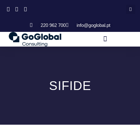
220 962 700
info@goglobal.pt
SIFIDE