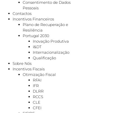
Consentimento de Dados
Pessoais
Contactos
Incentivos Financeiros
Plano de Recuperação e
Resiliência
Portugal 2030
Inovação Produtiva
I&DT
Internacionalização
Qualificação
Sobre Nós
Incentivos Fiscais
Otimização Fiscal
RFAI
IFR
DLRR
RCCS
CLE
CFEI