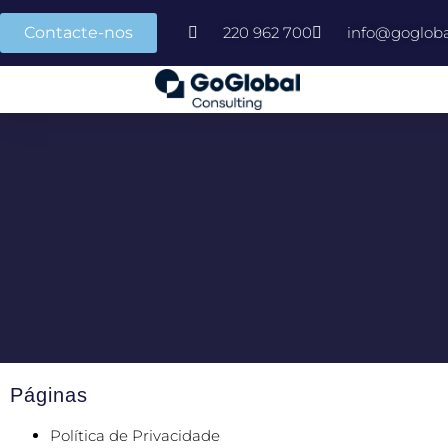
Contacte-nos
220 962 700
info@gogloba
Páginas
Política de Privacidade