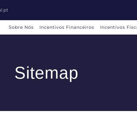
l.pt
Sobre Nós
Incentivos Financeiros
Incentivos Fisc
Sitemap