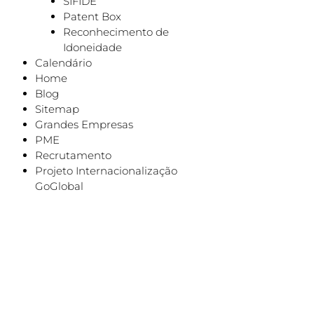
SIFIDE
Patent Box
Reconhecimento de
Idoneidade
Calendário
Home
Blog
Sitemap
Grandes Empresas
PME
Recrutamento
Projeto Internacionalização
GoGlobal
Subscreva a nossa new