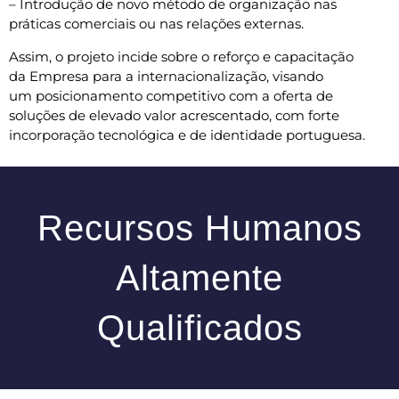
– Introdução de novo método de organização nas
práticas
comerciais ou nas relações externas.
Assim, o projeto incide sobre o reforço e capacitação
da
Empresa para a internacionalização, visando
um
posicionamento competitivo com a oferta de
soluções de
elevado valor acrescentado, com forte
incorporação
tecnológica e de identidade portuguesa.
Recursos Humanos
Altamente
Qualificados