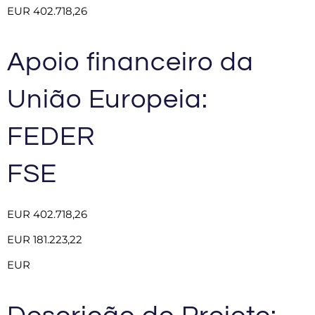
EUR 402.718,26
Apoio financeiro da
União Europeia:
FEDER
FSE
EUR 402.718,26
EUR 181.223,22
EUR